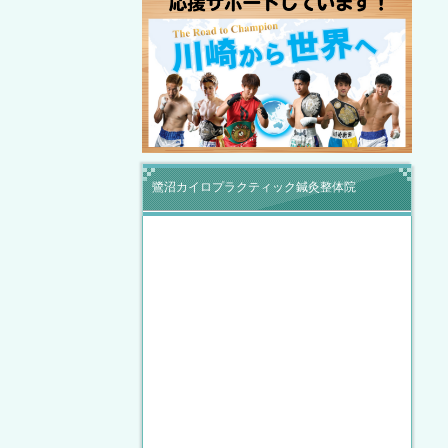
鷺沼カイロプラクティック鍼灸整体院