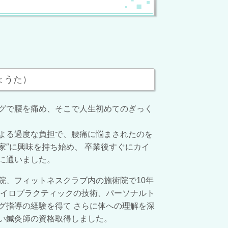
ょうた）
グで腰を痛め、そこで人生初めてのぎっく
よる過度な負担で、腰痛に悩まされたのを
家″に興味を持ち始め、 卒業後すぐにカイ
に通いました。
院、フィットネスクラブ内の施術院で10年
カイロプラクティックの技術、パーソナルト
グ指導の経験を得て さらに体への理解を深
い鍼灸師の資格取得しました。