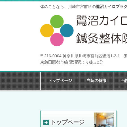
体のことなら、川崎市宮前区の
鷺沼カイロプラ
〒216-0004 神奈川県川崎市宮前区鷺沼1-2-1
東急田園都市線 鷺沼駅より徒歩2分
トップページ
当院の特徴
当
トップページ