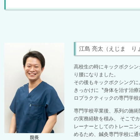
江島 亮太（えじま り
高校生の時にキックボクシン
り腰になりました。
その後もキックボクシングに
きっかけに〝身体を治す治療
ロプラクティックの専門学校
専門学校卒業後、系列の施術
の実務経験を積み、 そこで
レーナーとしてのトレーニン
めるため、鍼灸専門学校に通
院長