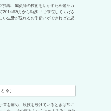
グ指導、鍼灸師の技術を活かすため鷺沼カ
2014年5月から勤務 「ご来院してくださ
しい生活が送れるお手伝いができればと思
さとる）
手首を痛め、競技を続けているときは常に
ました。 その痛みをなんとかする為に自分