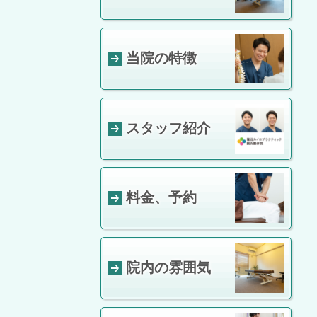
当院の特徴
スタッフ紹介
料金、予約
院内の雰囲気